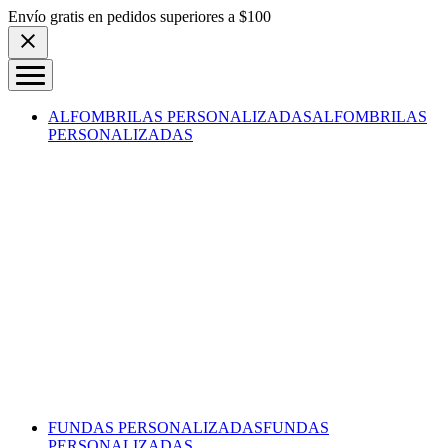
Skip to content
Envío gratis en pedidos superiores a $100
ALFOMBRILAS PERSONALIZADAS
ALFOMBRILAS
PERSONALIZADAS
FUNDAS PERSONALIZADAS
FUNDAS
PERSONALIZADAS