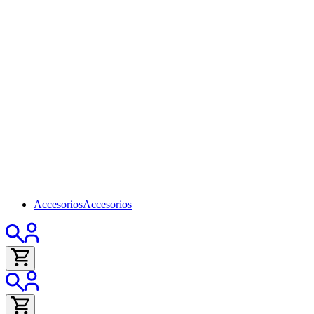
Accesorios
Accesorios