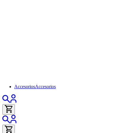
Accesorios
Accesorios