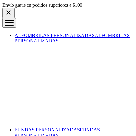
Skip to content
Envío gratis en pedidos superiores a $100
ALFOMBRILAS PERSONALIZADAS
ALFOMBRILAS
PERSONALIZADAS
FUNDAS PERSONALIZADAS
FUNDAS
PERSONALIZADAS