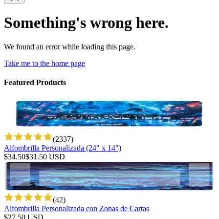
Something's wrong here.
We found an error while loading this page.
Take me to the home page
Featured Products
(
2337
)
Alfombrilla Personalizada (24" x 14")
$
34.50
$
31.50
USD
(
42
)
Alfombrilla Personalizada con Zonas de Cartas
$
27.50
USD