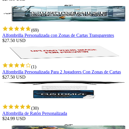
(
69
)
Alfombrilla Personalizada con Zonas de Cartas Transparentes
$
27.50
USD
(
1
)
Alfombrilla Personalizada Para 2 Jugadores Con Zonas de Cartas
$
27.50
USD
(
30
)
Alfombrilla de Ratón Personalizada
$
24.99
USD