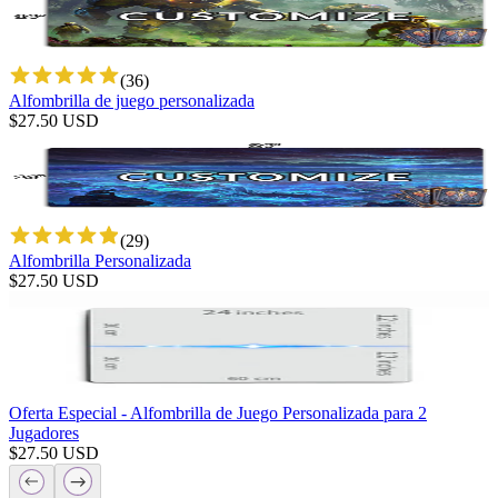
(
36
)
Alfombrilla de juego personalizada
$
27.50
USD
(
29
)
Alfombrilla Personalizada
$
27.50
USD
Oferta Especial - Alfombrilla de Juego Personalizada para 2
Jugadores
$
27.50
USD