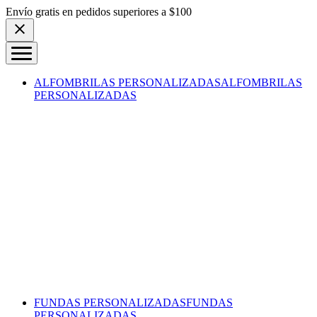
Skip to content
Envío gratis en pedidos superiores a $100
ALFOMBRILAS PERSONALIZADAS
ALFOMBRILAS
PERSONALIZADAS
FUNDAS PERSONALIZADAS
FUNDAS
PERSONALIZADAS