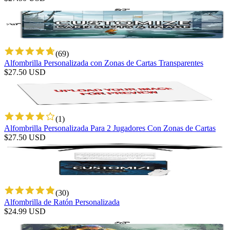
(
69
)
Alfombrilla Personalizada con Zonas de Cartas Transparentes
$
27.50
USD
(
1
)
Alfombrilla Personalizada Para 2 Jugadores Con Zonas de Cartas
$
27.50
USD
(
30
)
Alfombrilla de Ratón Personalizada
$
24.99
USD