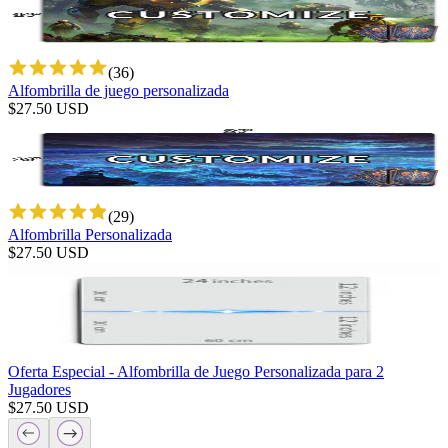
(
36
)
Alfombrilla de juego personalizada
$
27.50
USD
(
29
)
Alfombrilla Personalizada
$
27.50
USD
Oferta Especial - Alfombrilla de Juego Personalizada para 2
Jugadores
$
27.50
USD