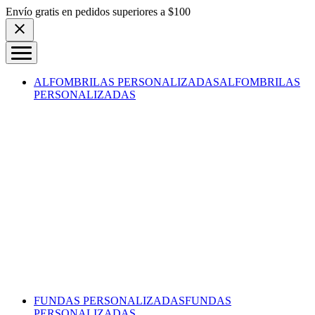
Skip to content
Envío gratis en pedidos superiores a $100
ALFOMBRILAS PERSONALIZADAS
ALFOMBRILAS
PERSONALIZADAS
FUNDAS PERSONALIZADAS
FUNDAS
PERSONALIZADAS