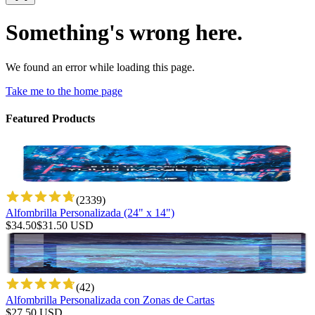
Something's wrong here.
We found an error while loading this page.
Take me to the home page
Featured Products
(
2339
)
Alfombrilla Personalizada (24" x 14")
$
34.50
$
31.50
USD
(
42
)
Alfombrilla Personalizada con Zonas de Cartas
$
27.50
USD