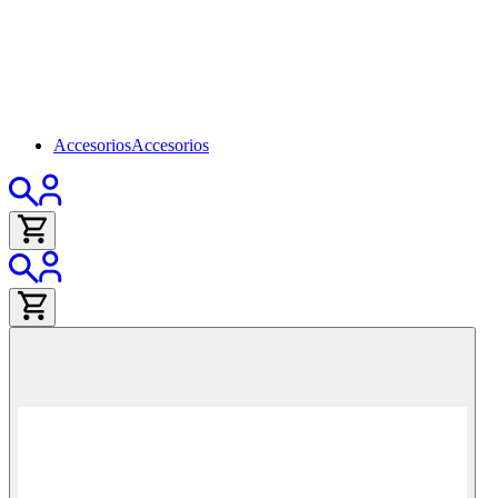
Accesorios
Accesorios