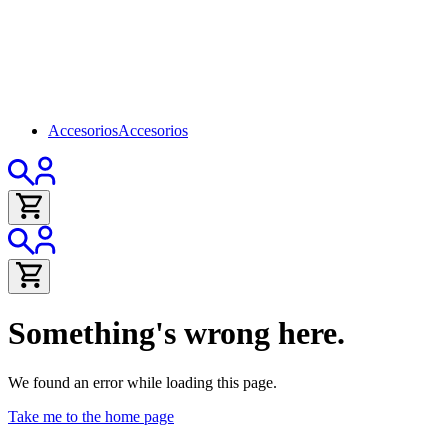
Accesorios
Accesorios
Something's wrong here.
We found an error while loading this page.
Take me to the home page