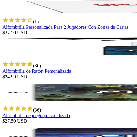
(
1
)
Alfombrilla Personalizada Para 2 Jugadores Con Zonas de Cartas
$
27.50
USD
(
30
)
Alfombrilla de Ratón Personalizada
$
24.99
USD
(
36
)
Alfombrilla de juego personalizada
$
27.50
USD