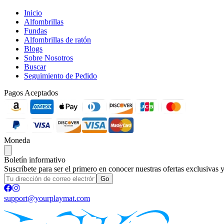
Inicio
Alfombrillas
Fundas
Alfombrillas de ratón
Blogs
Sobre Nosotros
Buscar
Seguimiento de Pedido
Pagos Aceptados
Moneda
Boletín informativo
Suscríbete para ser el primero en conocer nuestras ofertas exclusivas 
Go
support@yourplaymat.com