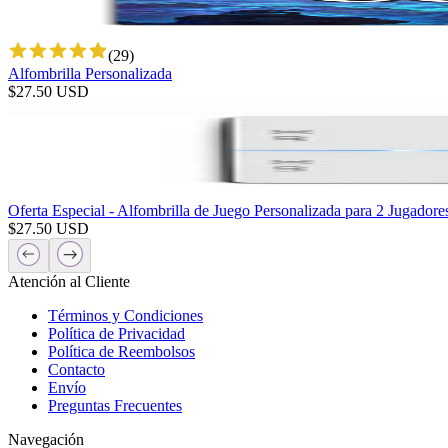
(
29
)
Alfombrilla Personalizada
$
27.50
USD
Oferta Especial - Alfombrilla de Juego Personalizada para 2 Jugadore
$
27.50
USD
Atención al Cliente
Términos y Condiciones
Política de Privacidad
Política de Reembolsos
Contacto
Envío
Preguntas Frecuentes
Navegación