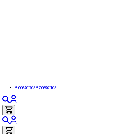
Accesorios
Accesorios