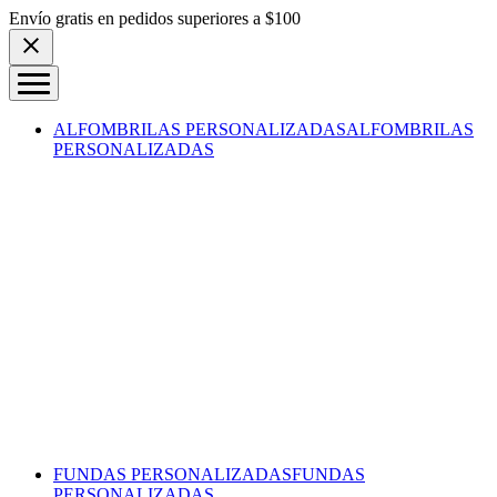
Skip to content
Envío gratis en pedidos superiores a $100
ALFOMBRILAS PERSONALIZADAS
ALFOMBRILAS
PERSONALIZADAS
FUNDAS PERSONALIZADAS
FUNDAS
PERSONALIZADAS