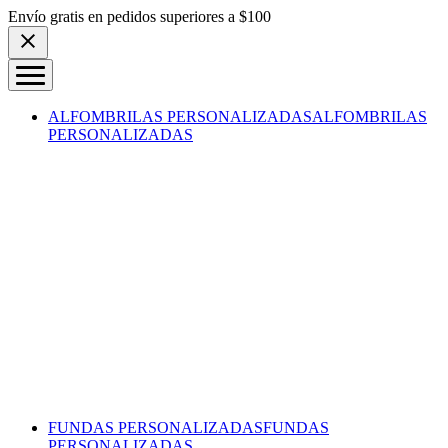
Skip to content
Envío gratis en pedidos superiores a $100
ALFOMBRILAS PERSONALIZADAS
ALFOMBRILAS
PERSONALIZADAS
FUNDAS PERSONALIZADAS
FUNDAS
PERSONALIZADAS