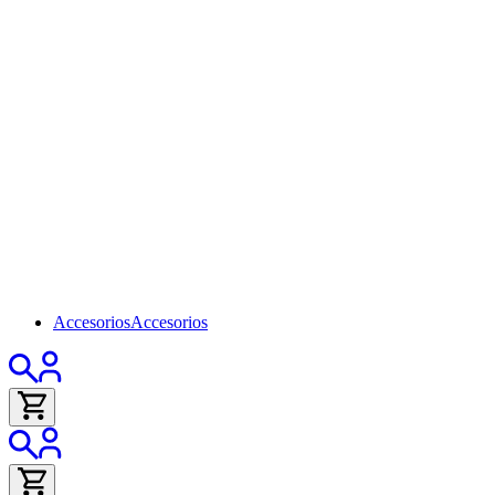
Accesorios
Accesorios