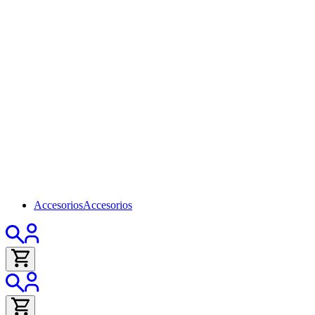
Accesorios
Accesorios