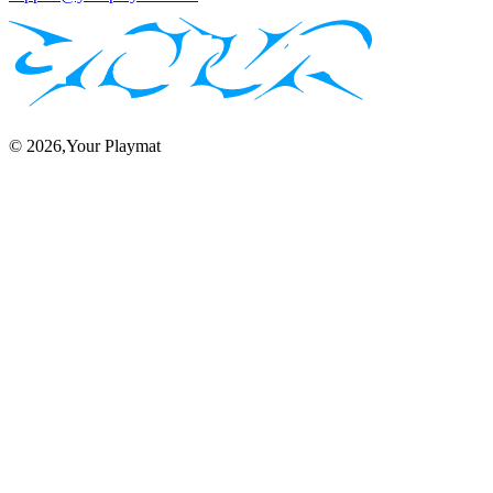
©
2026
,Your Playmat