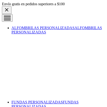
Skip to content
Envío gratis en pedidos superiores a $100
ALFOMBRILAS PERSONALIZADAS
ALFOMBRILAS
PERSONALIZADAS
FUNDAS PERSONALIZADAS
FUNDAS
PERSONALIZADAS