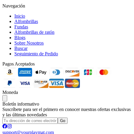
Navegación
Inicio
Alfombrillas
Fundas
Alfombrillas de ratón
Blogs
Sobre Nosotros
Buscar
Seguimiento de Pedido
Pagos Aceptados
Moneda
Boletín informativo
Suscríbete para ser el primero en conocer nuestras ofertas exclusivas
y las últimas novedades
Go
support@yourplaymat.com