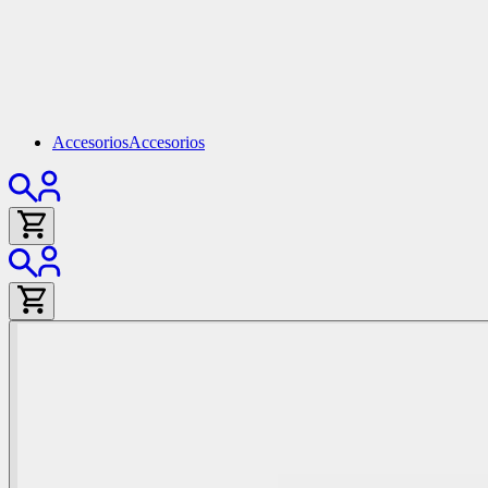
Accesorios
Accesorios