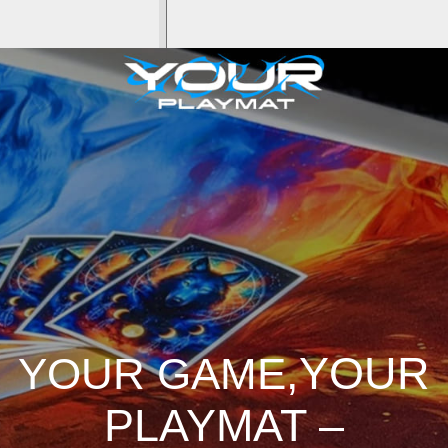
,YOUR
YOUR GAME
PLAYMAT –