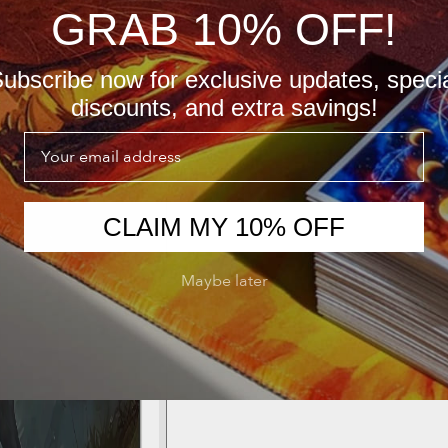
GRAB 10% OFF!
ubscribe now for exclusive updates, speci
discounts, and extra savings!
Email
CLAIM MY 10% OFF
Maybe later