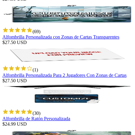
(
69
)
Alfombrilla Personalizada con Zonas de Cartas Transparentes
$
27.50
USD
(
1
)
Alfombrilla Personalizada Para 2 Jugadores Con Zonas de Cartas
$
27.50
USD
(
30
)
Alfombrilla de Ratón Personalizada
$
24.99
USD