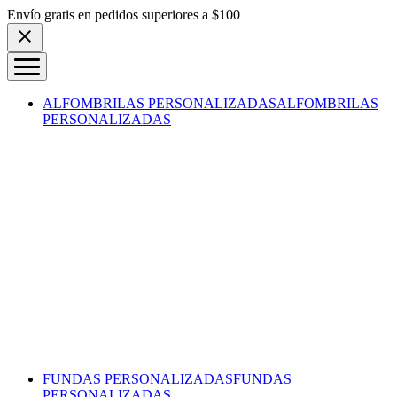
Skip to content
Envío gratis en pedidos superiores a $100
ALFOMBRILAS PERSONALIZADAS
ALFOMBRILAS
PERSONALIZADAS
FUNDAS PERSONALIZADAS
FUNDAS
PERSONALIZADAS