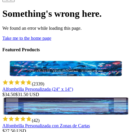
Something's wrong here.
We found an error while loading this page.
Take me to the home page
Featured Products
(
2339
)
Alfombrilla Personalizada (24" x 14")
$
34.50
$
31.50
USD
(
42
)
Alfombrilla Personalizada con Zonas de Cartas
$
27.50
USD