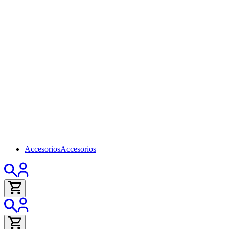
Accesorios
Accesorios