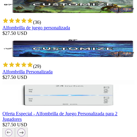
(
36
)
Alfombrilla de juego personalizada
$
27.50
USD
(
29
)
Alfombrilla Personalizada
$
27.50
USD
Oferta Especial - Alfombrilla de Juego Personalizada para 2
Jugadores
$
27.50
USD