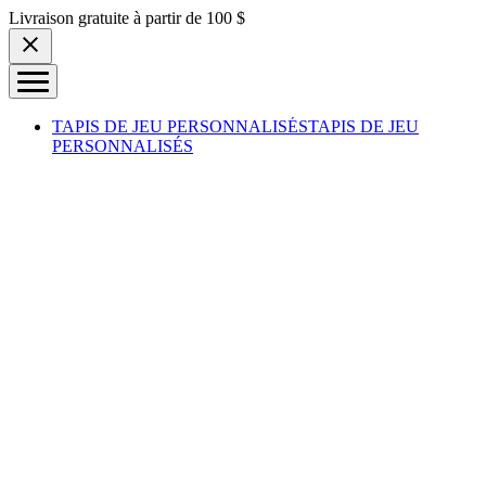
Skip to content
Livraison gratuite à partir de 100 $
TAPIS DE JEU PERSONNALISÉS
TAPIS DE JEU
PERSONNALISÉS