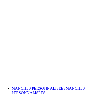
MANCHES PERSONNALISÉES
MANCHES
PERSONNALISÉES