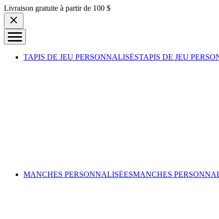
Skip to content
Livraison gratuite à partir de 100 $
TAPIS DE JEU PERSONNALISÉS
TAPIS DE JEU PERSO
MANCHES PERSONNALISÉES
MANCHES PERSONNAL