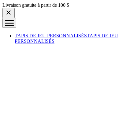
Skip to content
Livraison gratuite à partir de 100 $
TAPIS DE JEU PERSONNALISÉS
TAPIS DE JEU
PERSONNALISÉS