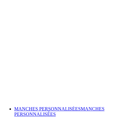
MANCHES PERSONNALISÉES
MANCHES
PERSONNALISÉES