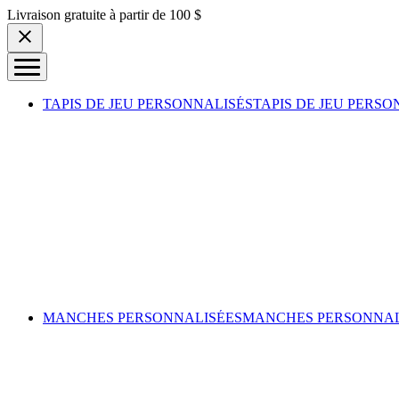
Skip to content
Livraison gratuite à partir de 100 $
TAPIS DE JEU PERSONNALISÉS
TAPIS DE JEU PERSO
MANCHES PERSONNALISÉES
MANCHES PERSONNAL