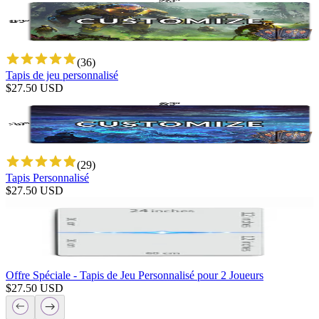
(
36
)
Tapis de jeu personnalisé
$
27.50
USD
(
29
)
Tapis Personnalisé
$
27.50
USD
Offre Spéciale - Tapis de Jeu Personnalisé pour 2 Joueurs
$
27.50
USD