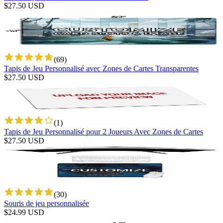
$
27.50
USD
(
69
)
Tapis de Jeu Personnalisé avec Zones de Cartes Transparentes
$
27.50
USD
(
1
)
Tapis de Jeu Personnalisé pour 2 Joueurs Avec Zones de Cartes
$
27.50
USD
(
30
)
Souris de jeu personnalisée
$
24.99
USD