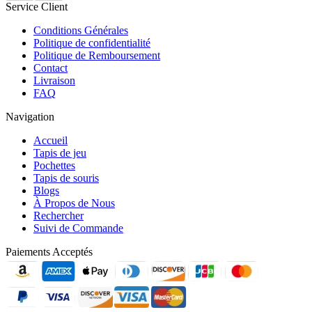
Service Client
Conditions Générales
Politique de confidentialité
Politique de Remboursement
Contact
Livraison
FAQ
Navigation
Accueil
Tapis de jeu
Pochettes
Tapis de souris
Blogs
À Propos de Nous
Rechercher
Suivi de Commande
Paiements Acceptés