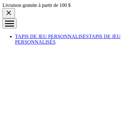
Skip to content
Livraison gratuite à partir de 100 $
TAPIS DE JEU PERSONNALISÉS
TAPIS DE JEU
PERSONNALISÉS