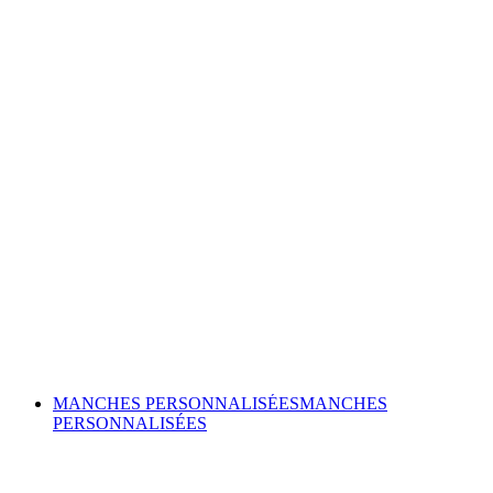
MANCHES PERSONNALISÉES
MANCHES
PERSONNALISÉES