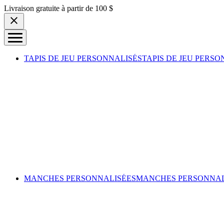
Skip to content
Livraison gratuite à partir de 100 $
TAPIS DE JEU PERSONNALISÉS
TAPIS DE JEU PERSO
MANCHES PERSONNALISÉES
MANCHES PERSONNAL