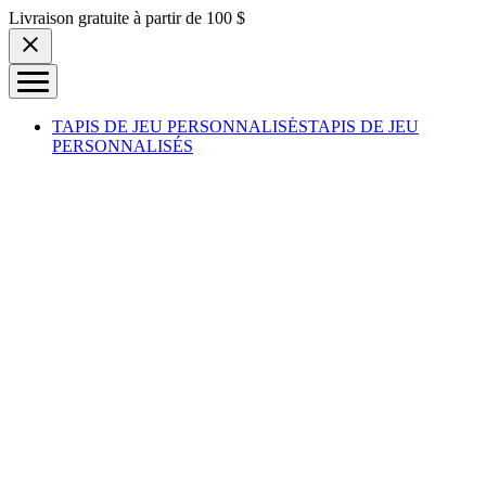
Skip to content
Livraison gratuite à partir de 100 $
TAPIS DE JEU PERSONNALISÉS
TAPIS DE JEU
PERSONNALISÉS