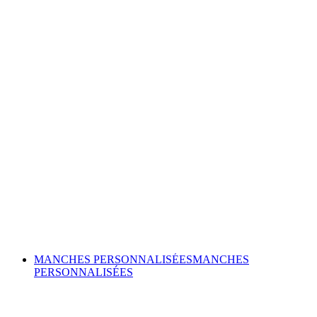
MANCHES PERSONNALISÉES
MANCHES
PERSONNALISÉES