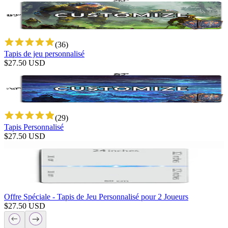
(
36
)
Tapis de jeu personnalisé
$
27.50
USD
(
29
)
Tapis Personnalisé
$
27.50
USD
Offre Spéciale - Tapis de Jeu Personnalisé pour 2 Joueurs
$
27.50
USD