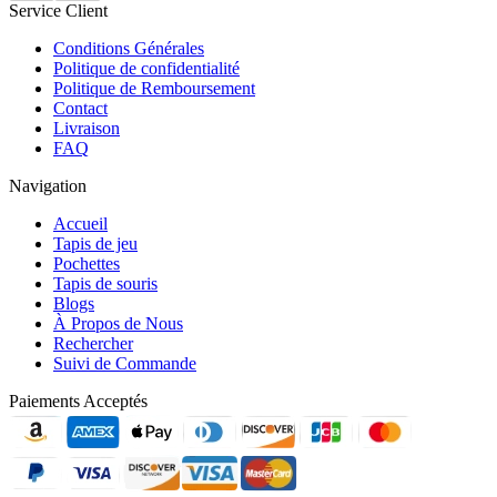
Service Client
Conditions Générales
Politique de confidentialité
Politique de Remboursement
Contact
Livraison
FAQ
Navigation
Accueil
Tapis de jeu
Pochettes
Tapis de souris
Blogs
À Propos de Nous
Rechercher
Suivi de Commande
Paiements Acceptés