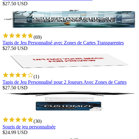
$
27.50
USD
(
69
)
Tapis de Jeu Personnalisé avec Zones de Cartes Transparentes
$
27.50
USD
(
1
)
Tapis de Jeu Personnalisé pour 2 Joueurs Avec Zones de Cartes
$
27.50
USD
(
30
)
Souris de jeu personnalisée
$
24.99
USD