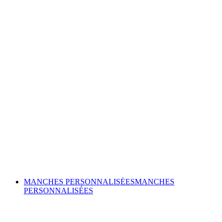
MANCHES PERSONNALISÉES
MANCHES
PERSONNALISÉES