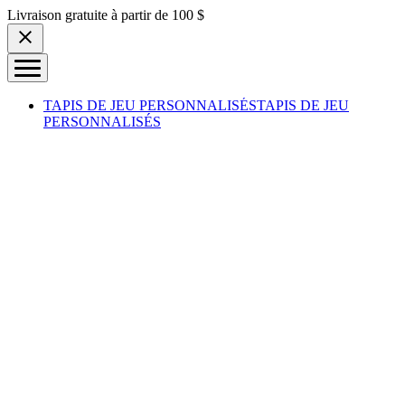
Skip to content
Livraison gratuite à partir de 100 $
TAPIS DE JEU PERSONNALISÉS
TAPIS DE JEU
PERSONNALISÉS