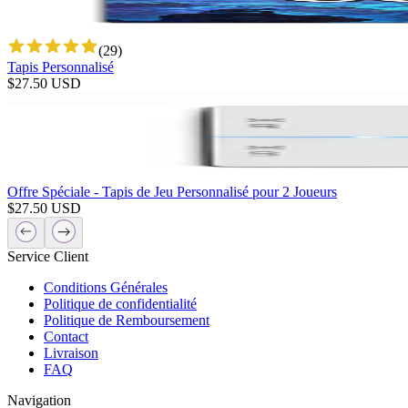
(
29
)
Tapis Personnalisé
$
27.50
USD
Offre Spéciale - Tapis de Jeu Personnalisé pour 2 Joueurs
$
27.50
USD
Service Client
Conditions Générales
Politique de confidentialité
Politique de Remboursement
Contact
Livraison
FAQ
Navigation