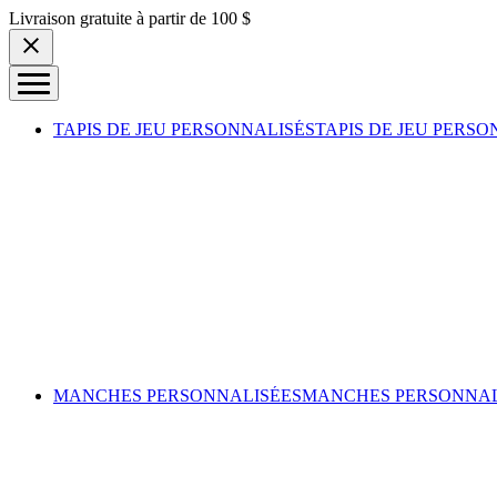
Skip to content
Livraison gratuite à partir de 100 $
TAPIS DE JEU PERSONNALISÉS
TAPIS DE JEU PERSO
MANCHES PERSONNALISÉES
MANCHES PERSONNAL