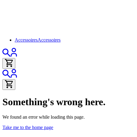
Accessoires
Accessoires
Something's wrong here.
We found an error while loading this page.
Take me to the home page