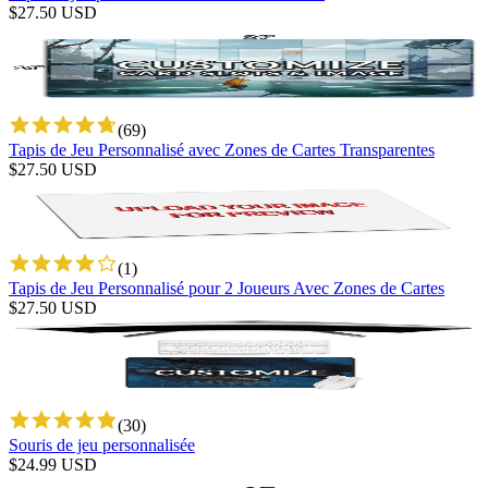
$
27.50
USD
(
69
)
Tapis de Jeu Personnalisé avec Zones de Cartes Transparentes
$
27.50
USD
(
1
)
Tapis de Jeu Personnalisé pour 2 Joueurs Avec Zones de Cartes
$
27.50
USD
(
30
)
Souris de jeu personnalisée
$
24.99
USD