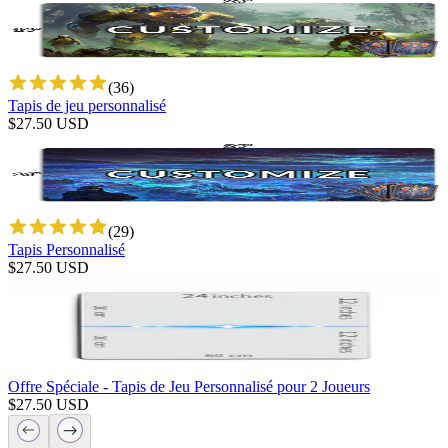
(
36
)
Tapis de jeu personnalisé
$
27.50
USD
(
29
)
Tapis Personnalisé
$
27.50
USD
Offre Spéciale - Tapis de Jeu Personnalisé pour 2 Joueurs
$
27.50
USD