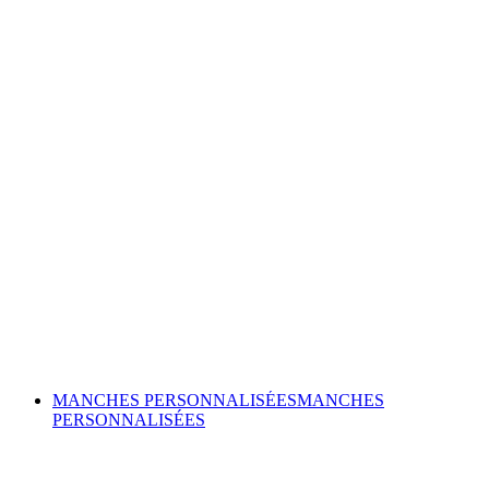
MANCHES PERSONNALISÉES
MANCHES
PERSONNALISÉES