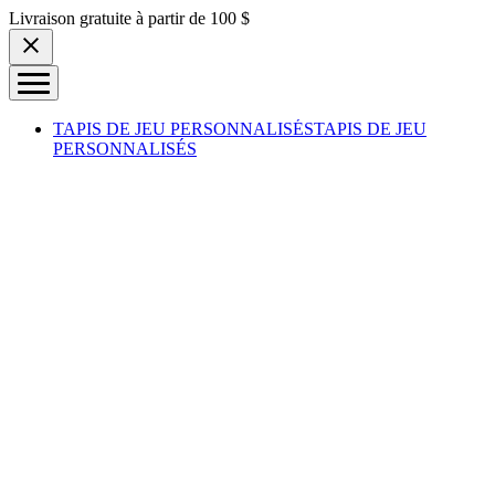
Skip to content
Livraison gratuite à partir de 100 $
TAPIS DE JEU PERSONNALISÉS
TAPIS DE JEU
PERSONNALISÉS