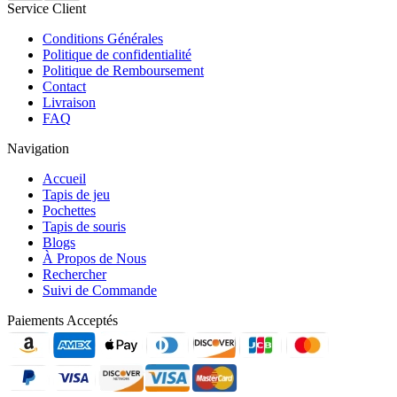
Service Client
Conditions Générales
Politique de confidentialité
Politique de Remboursement
Contact
Livraison
FAQ
Navigation
Accueil
Tapis de jeu
Pochettes
Tapis de souris
Blogs
À Propos de Nous
Rechercher
Suivi de Commande
Paiements Acceptés