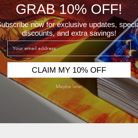
GRAB 10% OFF!
ubscribe now for exclusive updates, speci
discounts, and extra savings!
Email
CLAIM MY 10% OFF
Maybe later