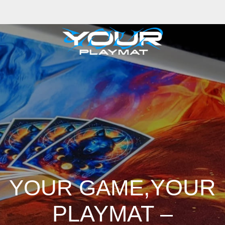
,YOUR
YOUR GAME
PLAYMAT –