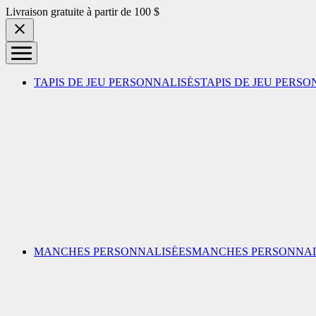
Skip to content
Livraison gratuite à partir de 100 $
TAPIS DE JEU PERSONNALISÉS
TAPIS DE JEU PERSO
MANCHES PERSONNALISÉES
MANCHES PERSONNAL