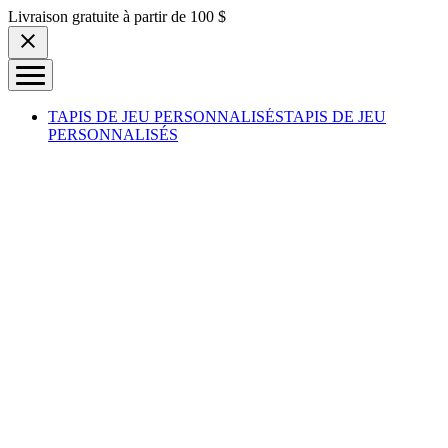
Skip to content
Livraison gratuite à partir de 100 $
TAPIS DE JEU PERSONNALISÉS
TAPIS DE JEU
PERSONNALISÉS