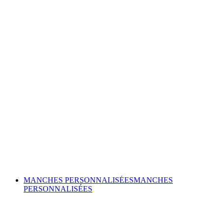
MANCHES PERSONNALISÉES
MANCHES
PERSONNALISÉES