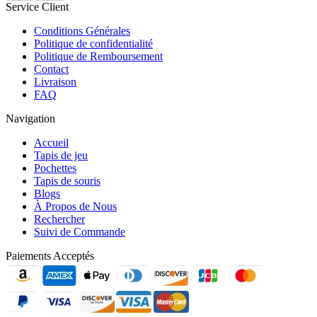
Service Client
Conditions Générales
Politique de confidentialité
Politique de Remboursement
Contact
Livraison
FAQ
Navigation
Accueil
Tapis de jeu
Pochettes
Tapis de souris
Blogs
À Propos de Nous
Rechercher
Suivi de Commande
Paiements Acceptés