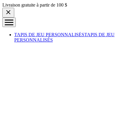
Skip to content
Livraison gratuite à partir de 100 $
TAPIS DE JEU PERSONNALISÉS
TAPIS DE JEU
PERSONNALISÉS