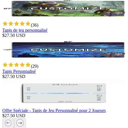
(
36
)
Tapis de jeu personnalisé
$
27.50
USD
(
29
)
Tapis Personnalisé
$
27.50
USD
Offre Spéciale - Tapis de Jeu Personnalisé pour 2 Joueurs
$
27.50
USD