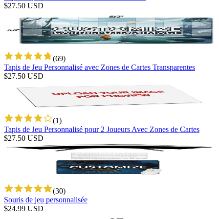
$
27.50
USD
(
69
)
Tapis de Jeu Personnalisé avec Zones de Cartes Transparentes
$
27.50
USD
(
1
)
Tapis de Jeu Personnalisé pour 2 Joueurs Avec Zones de Cartes
$
27.50
USD
(
30
)
Souris de jeu personnalisée
$
24.99
USD