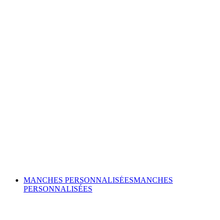
MANCHES PERSONNALISÉES
MANCHES
PERSONNALISÉES