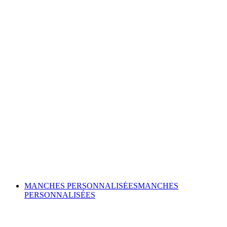
MANCHES PERSONNALISÉES
MANCHES
PERSONNALISÉES