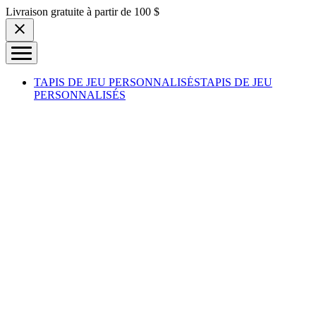
Skip to content
Livraison gratuite à partir de 100 $
TAPIS DE JEU PERSONNALISÉS
TAPIS DE JEU
PERSONNALISÉS