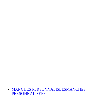
MANCHES PERSONNALISÉES
MANCHES
PERSONNALISÉES