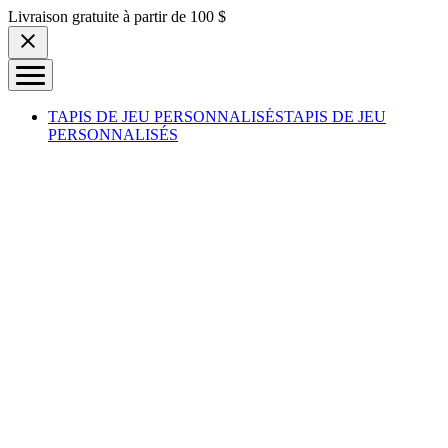
Skip to content
Livraison gratuite à partir de 100 $
TAPIS DE JEU PERSONNALISÉS
TAPIS DE JEU
PERSONNALISÉS