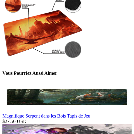
Vous Pourriez Aussi Aimer
Magnifique Serpent dans les Bois Tapis de Jeu
$
27.50
USD