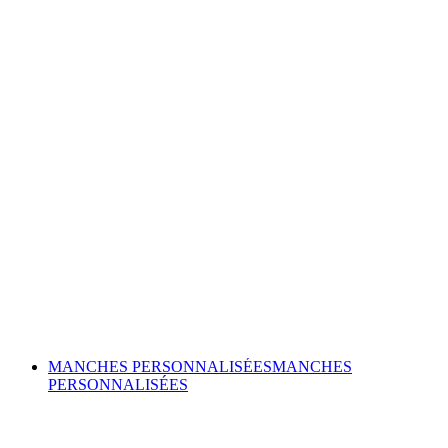
MANCHES PERSONNALISÉES
MANCHES
PERSONNALISÉES