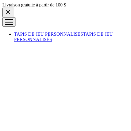
Skip to content
Livraison gratuite à partir de 100 $
TAPIS DE JEU PERSONNALISÉS
TAPIS DE JEU
PERSONNALISÉS