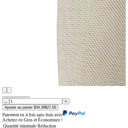
Ajouter au panier
$
34.38
$
27.50
Paiement en 4 fois sans frais avec
Achetez en Gros et Économisez !
Quantité minimale
Réduction