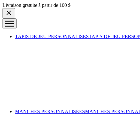
Skip to content
Livraison gratuite à partir de 100 $
TAPIS DE JEU PERSONNALISÉS
TAPIS DE JEU PERSO
MANCHES PERSONNALISÉES
MANCHES PERSONNAL