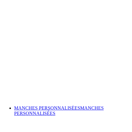
MANCHES PERSONNALISÉES
MANCHES
PERSONNALISÉES