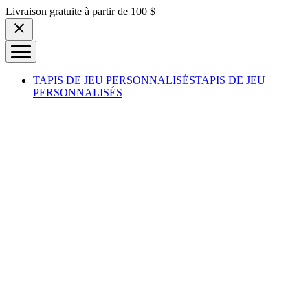
Skip to content
Livraison gratuite à partir de 100 $
TAPIS DE JEU PERSONNALISÉS
TAPIS DE JEU
PERSONNALISÉS