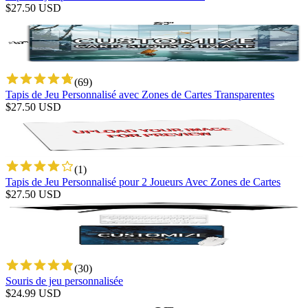
$
27.50
USD
(
69
)
Tapis de Jeu Personnalisé avec Zones de Cartes Transparentes
$
27.50
USD
(
1
)
Tapis de Jeu Personnalisé pour 2 Joueurs Avec Zones de Cartes
$
27.50
USD
(
30
)
Souris de jeu personnalisée
$
24.99
USD