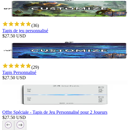
(
36
)
Tapis de jeu personnalisé
$
27.50
USD
(
29
)
Tapis Personnalisé
$
27.50
USD
Offre Spéciale - Tapis de Jeu Personnalisé pour 2 Joueurs
$
27.50
USD