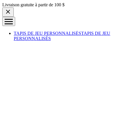
Skip to content
Livraison gratuite à partir de 100 $
TAPIS DE JEU PERSONNALISÉS
TAPIS DE JEU
PERSONNALISÉS