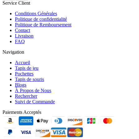
Service Client
Conditions Générales
Politique de confidentialité
Politique de Remboursement
Contact
Livraison
FAQ
Navigation
Accueil
Tapis de jeu
Pochettes
Tapis de souris
Blogs
À Propos de Nous
Rechercher
Suivi de Commande
Paiements Acceptés