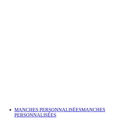
MANCHES PERSONNALISÉES
MANCHES
PERSONNALISÉES