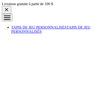
Skip to content
Livraison gratuite à partir de 100 $
TAPIS DE JEU PERSONNALISÉS
TAPIS DE JEU
PERSONNALISÉS