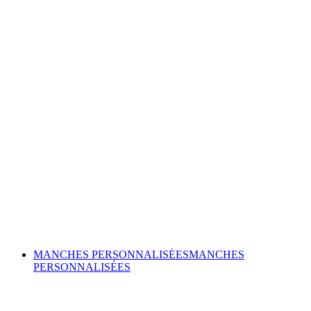
MANCHES PERSONNALISÉES
MANCHES
PERSONNALISÉES