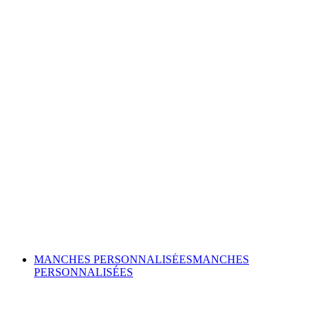
MANCHES PERSONNALISÉES
MANCHES
PERSONNALISÉES