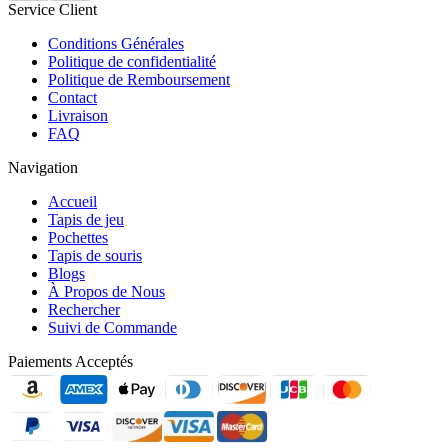
Service Client
Conditions Générales
Politique de confidentialité
Politique de Remboursement
Contact
Livraison
FAQ
Navigation
Accueil
Tapis de jeu
Pochettes
Tapis de souris
Blogs
À Propos de Nous
Rechercher
Suivi de Commande
Paiements Acceptés