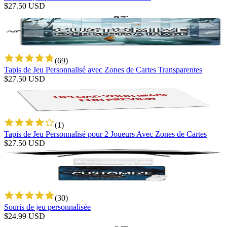
$
27.50
USD
(
69
)
Tapis de Jeu Personnalisé avec Zones de Cartes Transparentes
$
27.50
USD
(
1
)
Tapis de Jeu Personnalisé pour 2 Joueurs Avec Zones de Cartes
$
27.50
USD
(
30
)
Souris de jeu personnalisée
$
24.99
USD