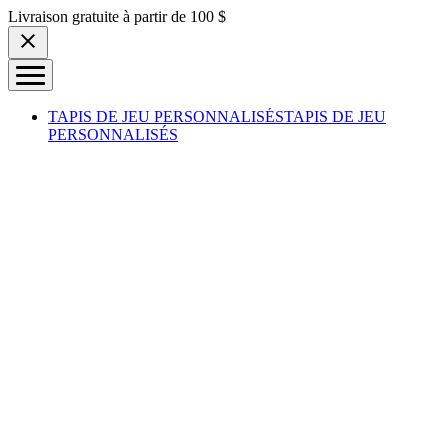
Skip to content
Livraison gratuite à partir de 100 $
TAPIS DE JEU PERSONNALISÉS
TAPIS DE JEU
PERSONNALISÉS