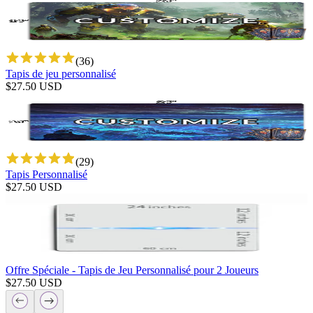
(
36
)
Tapis de jeu personnalisé
$
27.50
USD
(
29
)
Tapis Personnalisé
$
27.50
USD
Offre Spéciale - Tapis de Jeu Personnalisé pour 2 Joueurs
$
27.50
USD