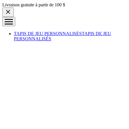
Skip to content
Livraison gratuite à partir de 100 $
TAPIS DE JEU PERSONNALISÉS
TAPIS DE JEU
PERSONNALISÉS