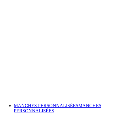
MANCHES PERSONNALISÉES
MANCHES
PERSONNALISÉES