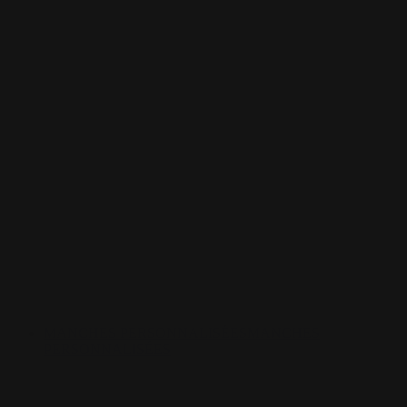
MANCHES PERSONNALISÉES
MANCHES
PERSONNALISÉES