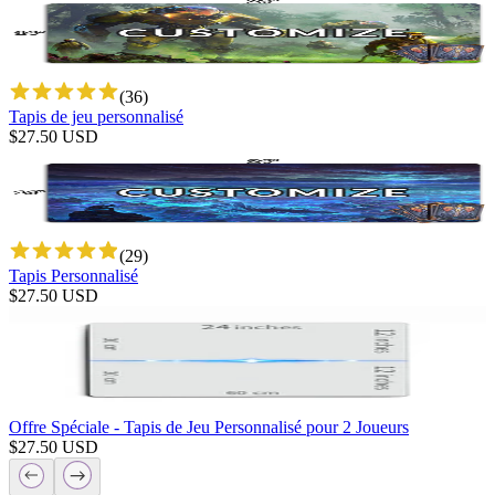
(
36
)
Tapis de jeu personnalisé
$
27.50
USD
(
29
)
Tapis Personnalisé
$
27.50
USD
Offre Spéciale - Tapis de Jeu Personnalisé pour 2 Joueurs
$
27.50
USD