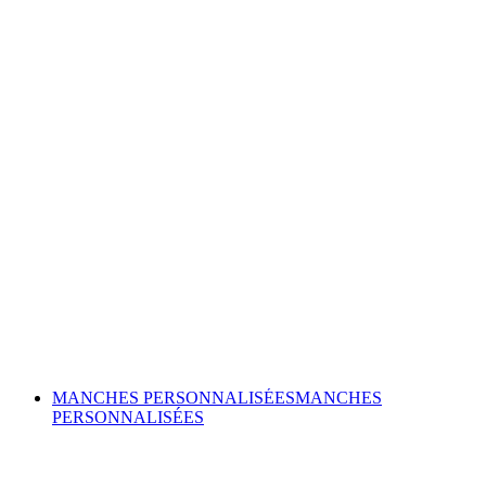
MANCHES PERSONNALISÉES
MANCHES
PERSONNALISÉES