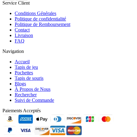
Service Client
Conditions Générales
Politique de confidentialité
Politique de Remboursement
Contact
Livraison
FAQ
Navigation
Accueil
Tapis de jeu
Pochettes
Tapis de souris
Blogs
À Propos de Nous
Rechercher
Suivi de Commande
Paiements Acceptés