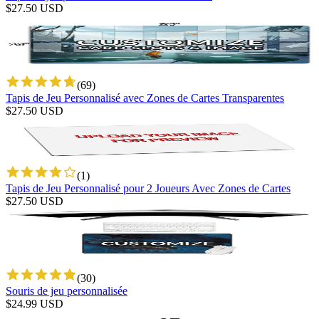
$
27.50
USD
(
69
)
Tapis de Jeu Personnalisé avec Zones de Cartes Transparentes
$
27.50
USD
(
1
)
Tapis de Jeu Personnalisé pour 2 Joueurs Avec Zones de Cartes
$
27.50
USD
(
30
)
Souris de jeu personnalisée
$
24.99
USD