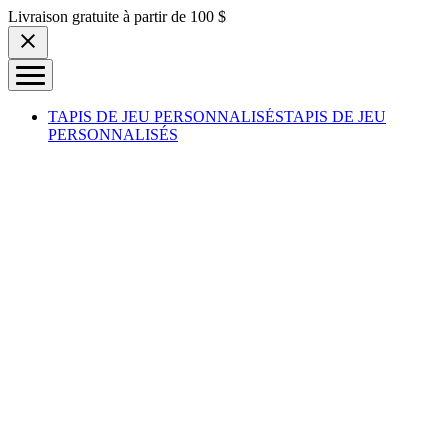
Skip to content
Livraison gratuite à partir de 100 $
TAPIS DE JEU PERSONNALISÉS
TAPIS DE JEU
PERSONNALISÉS