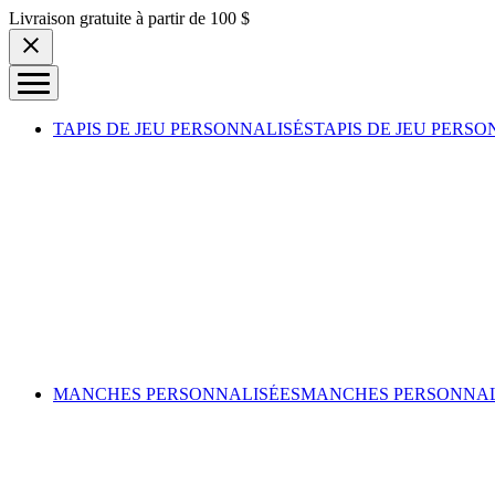
Skip to content
Livraison gratuite à partir de 100 $
TAPIS DE JEU PERSONNALISÉS
TAPIS DE JEU PERSO
MANCHES PERSONNALISÉES
MANCHES PERSONNAL