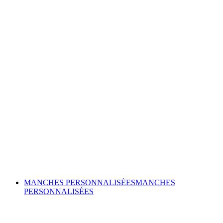
MANCHES PERSONNALISÉES
MANCHES
PERSONNALISÉES