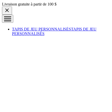
Skip to content
Livraison gratuite à partir de 100 $
TAPIS DE JEU PERSONNALISÉS
TAPIS DE JEU
PERSONNALISÉS