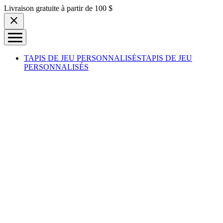
Skip to content
Livraison gratuite à partir de 100 $
TAPIS DE JEU PERSONNALISÉS
TAPIS DE JEU
PERSONNALISÉS