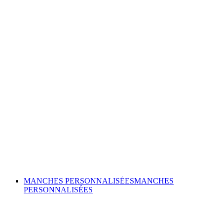
MANCHES PERSONNALISÉES
MANCHES
PERSONNALISÉES