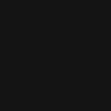
MANCHES PERSONNALISÉES
MANCHES
PERSONNALISÉES