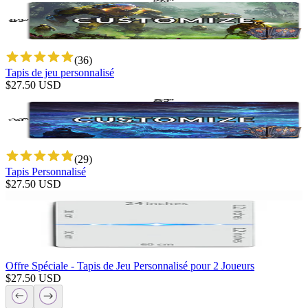
(
36
)
Tapis de jeu personnalisé
$
27.50
USD
(
29
)
Tapis Personnalisé
$
27.50
USD
Offre Spéciale - Tapis de Jeu Personnalisé pour 2 Joueurs
$
27.50
USD