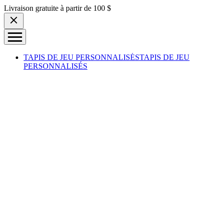
Skip to content
Livraison gratuite à partir de 100 $
TAPIS DE JEU PERSONNALISÉS
TAPIS DE JEU
PERSONNALISÉS