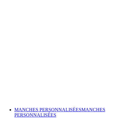
MANCHES PERSONNALISÉES
MANCHES
PERSONNALISÉES