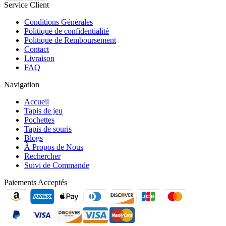
Service Client
Conditions Générales
Politique de confidentialité
Politique de Remboursement
Contact
Livraison
FAQ
Navigation
Accueil
Tapis de jeu
Pochettes
Tapis de souris
Blogs
À Propos de Nous
Rechercher
Suivi de Commande
Paiements Acceptés