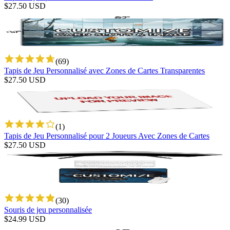
$
27.50
USD
(
69
)
Tapis de Jeu Personnalisé avec Zones de Cartes Transparentes
$
27.50
USD
(
1
)
Tapis de Jeu Personnalisé pour 2 Joueurs Avec Zones de Cartes
$
27.50
USD
(
30
)
Souris de jeu personnalisée
$
24.99
USD