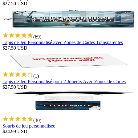
$
27.50
USD
(
69
)
Tapis de Jeu Personnalisé avec Zones de Cartes Transparentes
$
27.50
USD
(
1
)
Tapis de Jeu Personnalisé pour 2 Joueurs Avec Zones de Cartes
$
27.50
USD
(
30
)
Souris de jeu personnalisée
$
24.99
USD