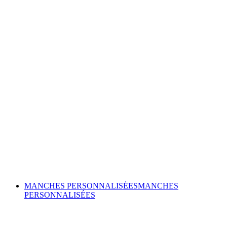
MANCHES PERSONNALISÉES
MANCHES
PERSONNALISÉES