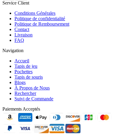
Service Client
Conditions Générales
Politique de confidentialité
Politique de Remboursement
Contact
Livraison
FAQ
Navigation
Accueil
Tapis de jeu
Pochettes
Tapis de souris
Blogs
À Propos de Nous
Rechercher
Suivi de Commande
Paiements Acceptés