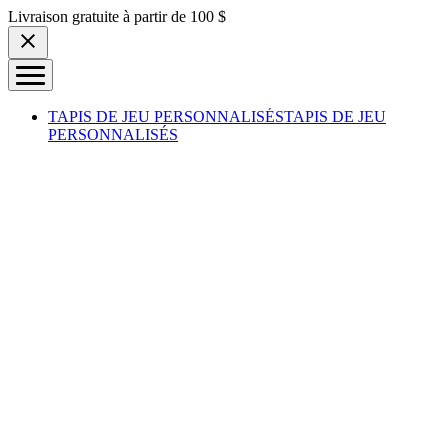
Skip to content
Livraison gratuite à partir de 100 $
TAPIS DE JEU PERSONNALISÉS
TAPIS DE JEU
PERSONNALISÉS