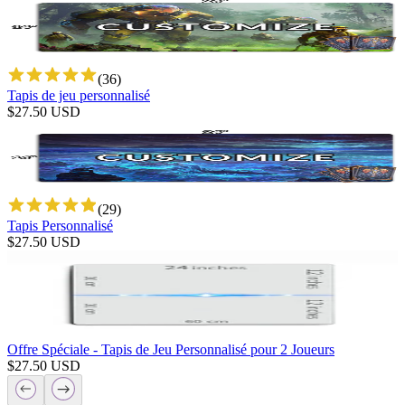
(
36
)
Tapis de jeu personnalisé
$
27.50
USD
(
29
)
Tapis Personnalisé
$
27.50
USD
Offre Spéciale - Tapis de Jeu Personnalisé pour 2 Joueurs
$
27.50
USD