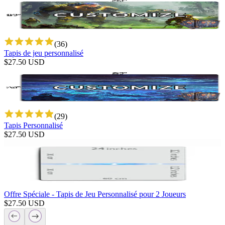
(
36
)
Tapis de jeu personnalisé
$
27.50
USD
(
29
)
Tapis Personnalisé
$
27.50
USD
Offre Spéciale - Tapis de Jeu Personnalisé pour 2 Joueurs
$
27.50
USD