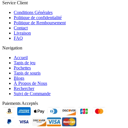
Service Client
Conditions Générales
Politique de confidentialité
Politique de Remboursement
Contact
Livraison
FAQ
Navigation
Accueil
Tapis de jeu
Pochettes
Tapis de souris
Blogs
À Propos de Nous
Rechercher
Suivi de Commande
Paiements Acceptés