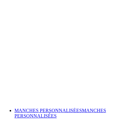
MANCHES PERSONNALISÉES
MANCHES
PERSONNALISÉES