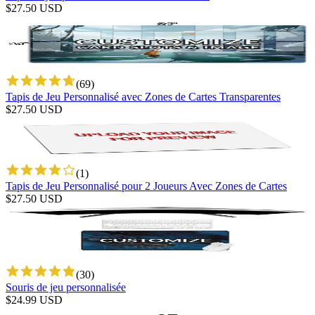
$
27.50
USD
(
69
)
Tapis de Jeu Personnalisé avec Zones de Cartes Transparentes
$
27.50
USD
(
1
)
Tapis de Jeu Personnalisé pour 2 Joueurs Avec Zones de Cartes
$
27.50
USD
(
30
)
Souris de jeu personnalisée
$
24.99
USD