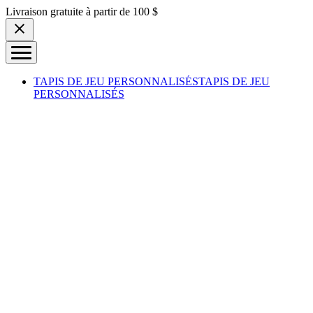
Skip to content
Livraison gratuite à partir de 100 $
TAPIS DE JEU PERSONNALISÉS
TAPIS DE JEU
PERSONNALISÉS