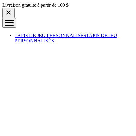
Skip to content
Livraison gratuite à partir de 100 $
TAPIS DE JEU PERSONNALISÉS
TAPIS DE JEU
PERSONNALISÉS