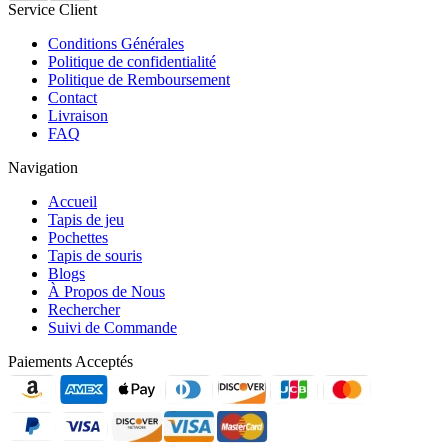
Service Client
Conditions Générales
Politique de confidentialité
Politique de Remboursement
Contact
Livraison
FAQ
Navigation
Accueil
Tapis de jeu
Pochettes
Tapis de souris
Blogs
À Propos de Nous
Rechercher
Suivi de Commande
Paiements Acceptés