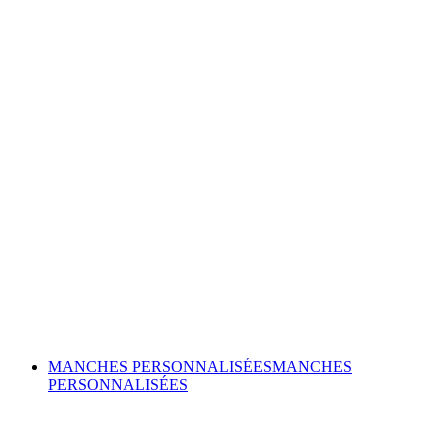
MANCHES PERSONNALISÉES
MANCHES
PERSONNALISÉES