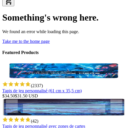
Something's wrong here.
We found an error while loading this page.
Take me to the home page
Featured Products
(
2337
)
Tapis de jeu personnalisé (61 cm x 35,5 cm)
$
34.50
$
31.50
USD
(
42
)
Tapis de jeu personnalisé avec zones de cartes