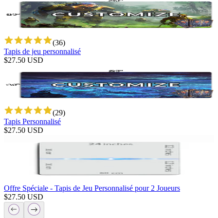
(
36
)
Tapis de jeu personnalisé
$
27.50
USD
(
29
)
Tapis Personnalisé
$
27.50
USD
Offre Spéciale - Tapis de Jeu Personnalisé pour 2 Joueurs
$
27.50
USD