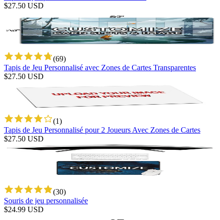
$
27.50
USD
(
69
)
Tapis de Jeu Personnalisé avec Zones de Cartes Transparentes
$
27.50
USD
(
1
)
Tapis de Jeu Personnalisé pour 2 Joueurs Avec Zones de Cartes
$
27.50
USD
(
30
)
Souris de jeu personnalisée
$
24.99
USD