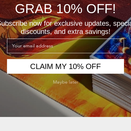
GRAB 10% OFF!
ubscribe now for exclusive updates, speci
discounts, and extra savings!
Email
CLAIM MY 10% OFF
Maybe later