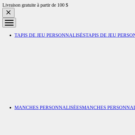
Skip to content
Livraison gratuite à partir de 100 $
TAPIS DE JEU PERSONNALISÉS
TAPIS DE JEU PERSO
MANCHES PERSONNALISÉES
MANCHES PERSONNAL