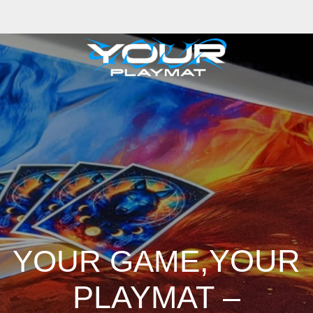
,YOUR
YOUR GAME
PLAYMAT –