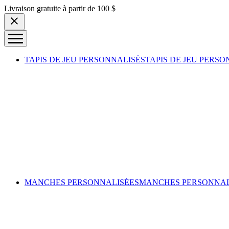
Skip to content
Livraison gratuite à partir de 100 $
TAPIS DE JEU PERSONNALISÉS
TAPIS DE JEU PERSO
MANCHES PERSONNALISÉES
MANCHES PERSONNAL