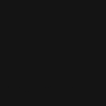
MANCHES PERSONNALISÉES
MANCHES
PERSONNALISÉES