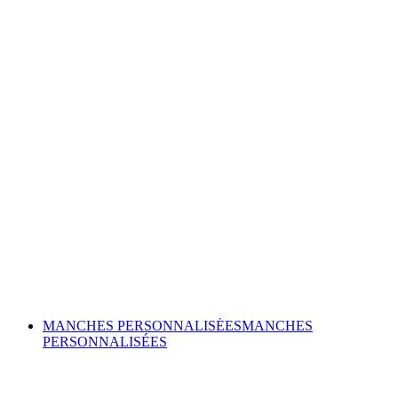
MANCHES PERSONNALISÉES
MANCHES
PERSONNALISÉES