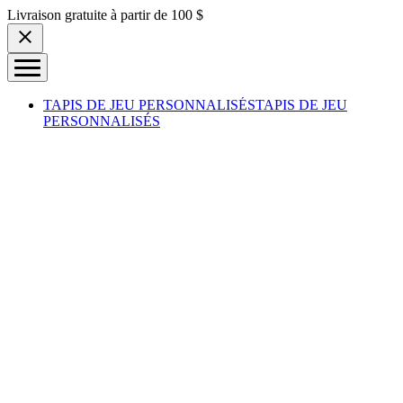
Skip to content
Livraison gratuite à partir de 100 $
TAPIS DE JEU PERSONNALISÉS
TAPIS DE JEU
PERSONNALISÉS