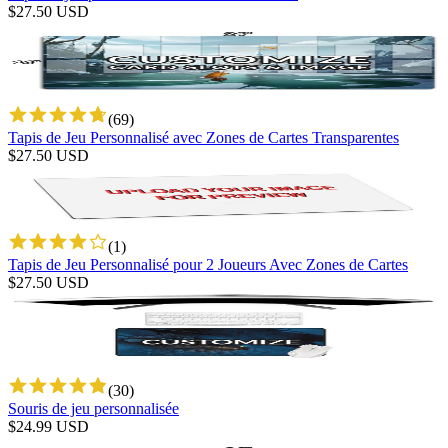
$
27.50
USD
(
69
)
Tapis de Jeu Personnalisé avec Zones de Cartes Transparentes
$
27.50
USD
(
1
)
Tapis de Jeu Personnalisé pour 2 Joueurs Avec Zones de Cartes
$
27.50
USD
(
30
)
Souris de jeu personnalisée
$
24.99
USD