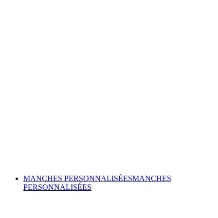
MANCHES PERSONNALISÉES
MANCHES
PERSONNALISÉES