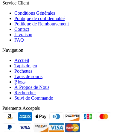
Service Client
Conditions Générales
Politique de confidentialité
Politique de Remboursement
Contact
Livraison
FAQ
Navigation
Accueil
Tapis de jeu
Pochettes
Tapis de souris
Blogs
À Propos de Nous
Rechercher
Suivi de Commande
Paiements Acceptés