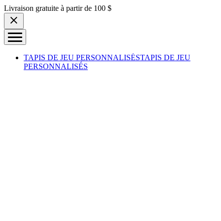
Skip to content
Livraison gratuite à partir de 100 $
TAPIS DE JEU PERSONNALISÉS
TAPIS DE JEU
PERSONNALISÉS