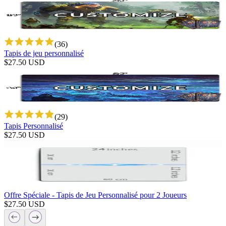
(
36
)
Tapis de jeu personnalisé
$
27.50
USD
(
29
)
Tapis Personnalisé
$
27.50
USD
Offre Spéciale - Tapis de Jeu Personnalisé pour 2 Joueurs
$
27.50
USD