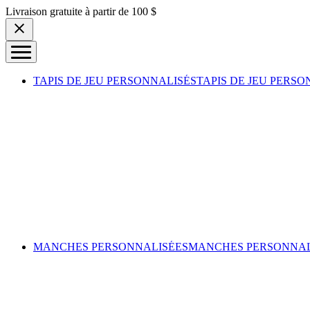
Skip to content
Livraison gratuite à partir de 100 $
TAPIS DE JEU PERSONNALISÉS
TAPIS DE JEU PERSO
MANCHES PERSONNALISÉES
MANCHES PERSONNAL