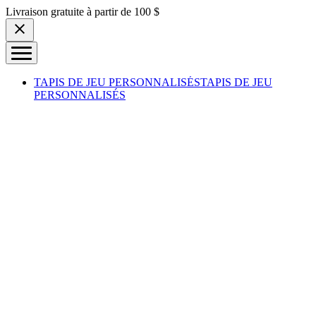
Skip to content
Livraison gratuite à partir de 100 $
TAPIS DE JEU PERSONNALISÉS
TAPIS DE JEU
PERSONNALISÉS