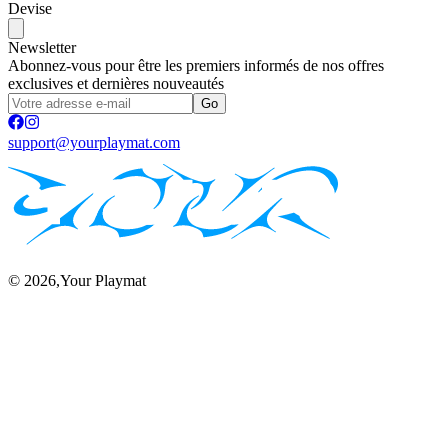
Devise
Newsletter
Abonnez-vous pour être les premiers informés de nos offres
exclusives et dernières nouveautés
Go
support@yourplaymat.com
©
2026
,Your Playmat