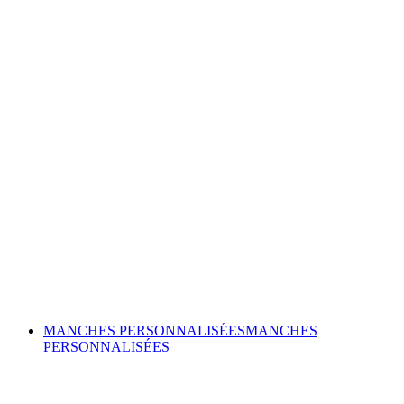
MANCHES PERSONNALISÉES
MANCHES
PERSONNALISÉES