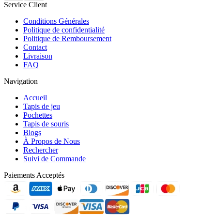
Service Client
Conditions Générales
Politique de confidentialité
Politique de Remboursement
Contact
Livraison
FAQ
Navigation
Accueil
Tapis de jeu
Pochettes
Tapis de souris
Blogs
À Propos de Nous
Rechercher
Suivi de Commande
Paiements Acceptés