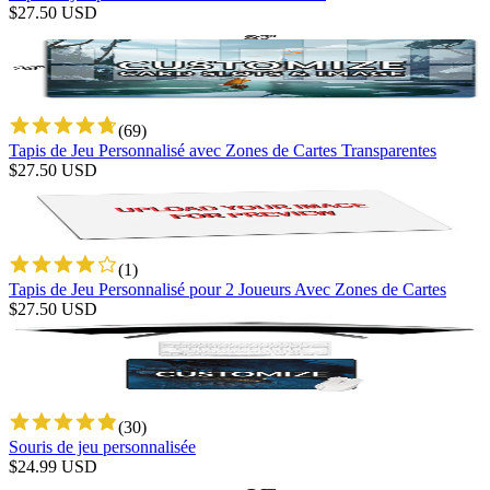
$
27.50
USD
(
69
)
Tapis de Jeu Personnalisé avec Zones de Cartes Transparentes
$
27.50
USD
(
1
)
Tapis de Jeu Personnalisé pour 2 Joueurs Avec Zones de Cartes
$
27.50
USD
(
30
)
Souris de jeu personnalisée
$
24.99
USD