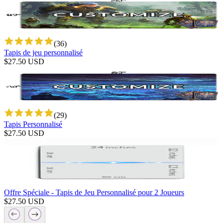
(
36
)
Tapis de jeu personnalisé
$
27.50
USD
(
29
)
Tapis Personnalisé
$
27.50
USD
Offre Spéciale - Tapis de Jeu Personnalisé pour 2 Joueurs
$
27.50
USD